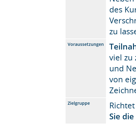
des Kur
Versch
zu lass
Teilna
Voraussetzungen
viel zu
und Ne
von ei
Zeichn
Richtet
Zielgruppe
Sie di