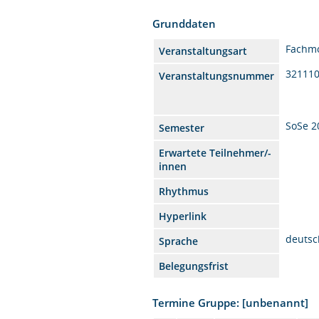
Grunddaten
Fachm
Veranstaltungsart
32111
Veranstaltungsnummer
SoSe 2
Semester
Erwartete Teilnehmer/-
innen
Rhythmus
Hyperlink
deutsc
Sprache
Belegungsfrist
Termine Gruppe: [unbenannt]