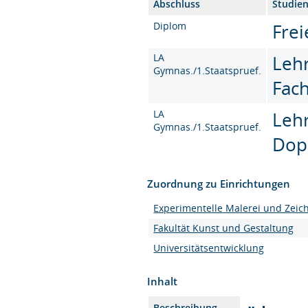
Abschluss
Studie
Diplom
Frei
LA
Leh
Gymnas./1.Staatspruef.
Fac
LA
Leh
Gymnas./1.Staatspruef.
Dop
Zuordnung zu Einrichtungen
Experimentelle Malerei und Zei
Fakultät Kunst und Gestaltung
Universitätsentwicklung
Inhalt
Beschreibung