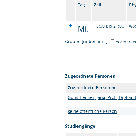
Tag
Zeit
Rh
Mi.
18:00 bis 21:00
wö
Gruppe [unbenannt]:
vormerke
Zugeordnete Personen
Zugeordnete Personen
Gunstheimer, Jana, Prof., Diplom
keine öffentliche Person
Studiengänge