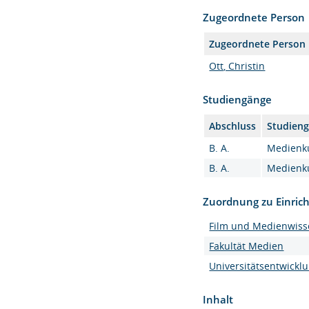
Zugeordnete Person
Zugeordnete Person
Ott, Christin
Studiengänge
Abschluss
Studien
B. A.
Medienkul
B. A.
Medienkul
Zuordnung zu Einric
Film und Medienwiss
Fakultät Medien
Universitätsentwickl
Inhalt