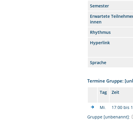
Semester
Erwartete Teilnehmer
innen
Rhythmus
Hyperlink
Sprache
Termine Gruppe: [u
Tag
Zeit
Mi.
17:00 bis 
Gruppe [unbenannt]: