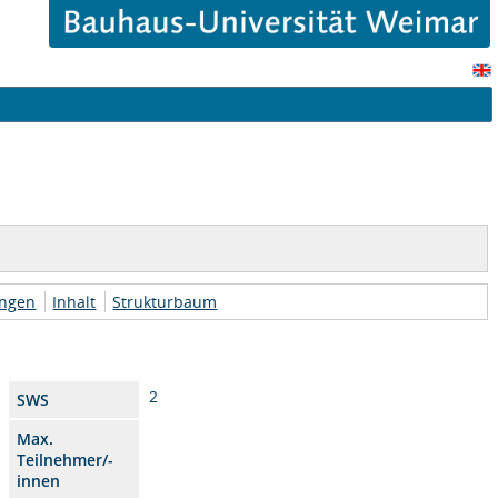
ungen
Inhalt
Strukturbaum
2
SWS
Max.
Teilnehmer/-
innen