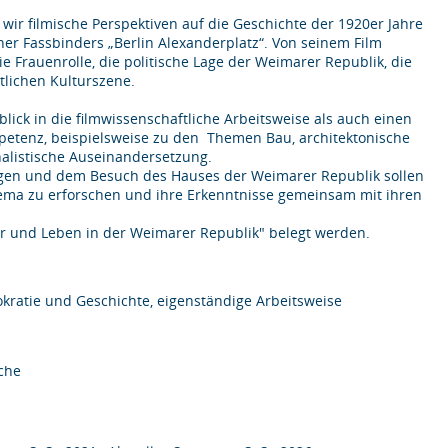
ir filmische Perspektiven auf die Geschichte der 1920er Jahre
er Fassbinders „Berlin Alexanderplatz“. Von seinem Film
 Frauenrolle, die politische Lage der Weimarer Republik, die
lichen Kulturszene.
lick in die filmwissenschaftliche Arbeitsweise als auch einen
petenz, beispielsweise zu den Themen Bau, architektonische
nalistische Auseinandersetzung.
gen und dem Besuch des Hauses der Weimarer Republik sollen
hema zu erforschen und ihre Erkenntnisse gemeinsam mit ihren
r und Leben in der Weimarer Republik" belegt werden.
mokratie und Geschichte, eigenständige Arbeitsweise
iche