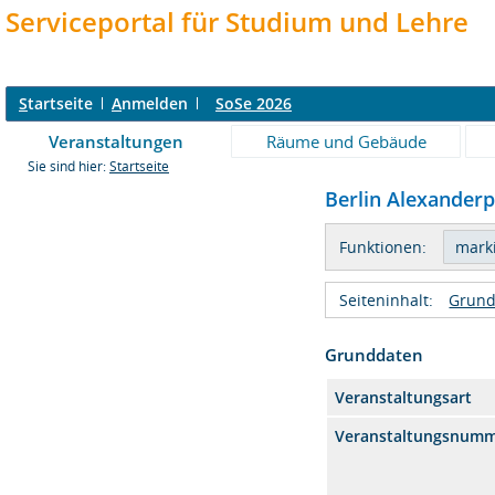
Serviceportal für Studium und Lehre
S
tartseite
A
nmelden
SoSe 2026
Veranstaltungen
Räume und Gebäude
Sie sind hier:
Startseite
Berlin Alexanderpl
Funktionen:
Seiteninhalt:
Grund
Grunddaten
Veranstaltungsart
Veranstaltungsnum