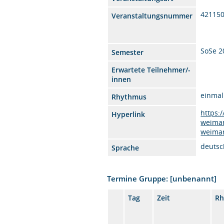
42115
Veranstaltungsnummer
SoSe 2
Semester
Erwartete Teilnehmer/-
innen
einmal
Rhythmus
https:
Hyperlink
weimar
weimar
deutsc
Sprache
Termine Gruppe: [unbenannt]
Tag
Zeit
Rh