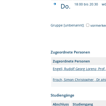
Do.
18:00 bis 20:30
wö
Gruppe [unbenannt]:
vormerke
Zugeordnete Personen
Zugeordnete Personen
Engell, Rudolf Georg Lorenz, Prof.,
Frisch, Simon Christopher , Dr.phi
Studiengänge
Abschluss
Studiengang