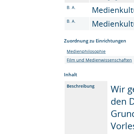
B. A.
Medienkultu
B. A.
Medienkultu
Zuordnung zu Einrichtungen
Medienphilosophie
Film und Medienwissenschaften
Inhalt
Wir 
Beschreibung
den 
Grund
Vorle