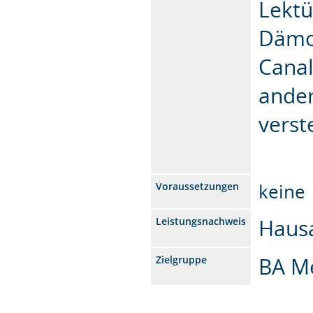
Lektü
Dämon
Canal
ander
verst
keine
Voraussetzungen
Hausa
Leistungsnachweis
BA M
Zielgruppe