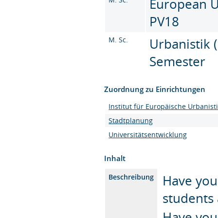
European Ur
PV18
M. Sc.
Urbanistik (
Semester
Zuordnung zu Einrichtungen
Institut für Europäische Urbanist
Stadtplanung
Universitätsentwicklung
Inhalt
Have you
Beschreibung
students 
Have you