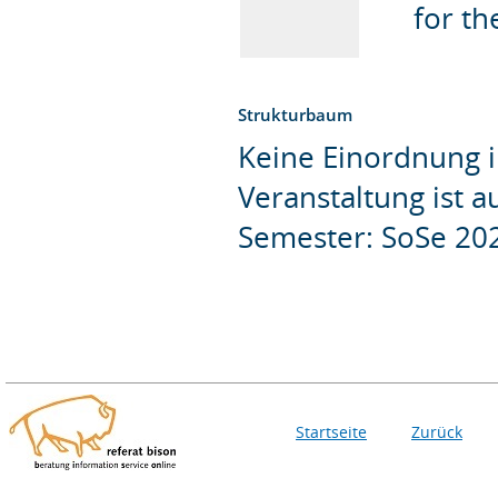
for th
Strukturbaum
Keine Einordnung i
Veranstaltung ist 
Semester: SoSe 20
Startseite
Zurück