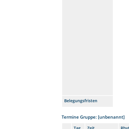
Belegungsfristen
Termine Gruppe: [unbenannt]
Tag
Zeit
Rhy