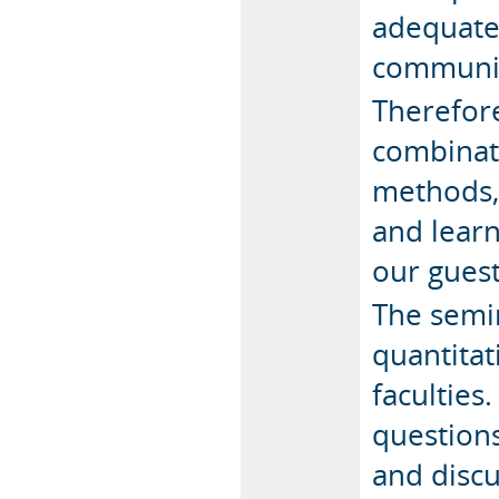
adequate 
communic
Therefore
combinati
methods,
and learn
our guest
The semin
quantitat
faculties
questions
and discu