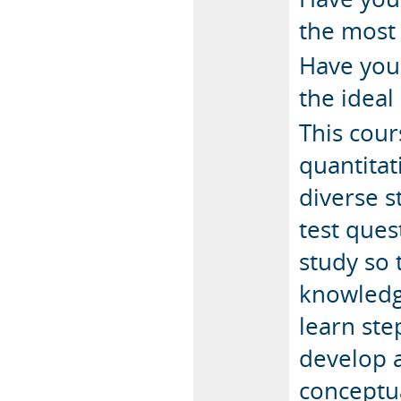
the most 
Have you
the ideal
This cour
quantita
diverse s
test ques
study so 
knowledg
learn ste
develop a
conceptua