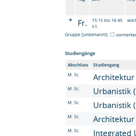
Fr.
15:15 bis 16:45
wöc
s.t.
Gruppe [unbenannt]:
vormerke
Studiengänge
Abschluss
Studiengang
M. Sc.
Architektur
M. Sc.
Urbanistik 
M. Sc.
Urbanistik 
M. Sc.
Architektur
M. Sc.
Integrated