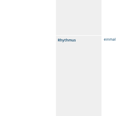
einmal
Rhythmus