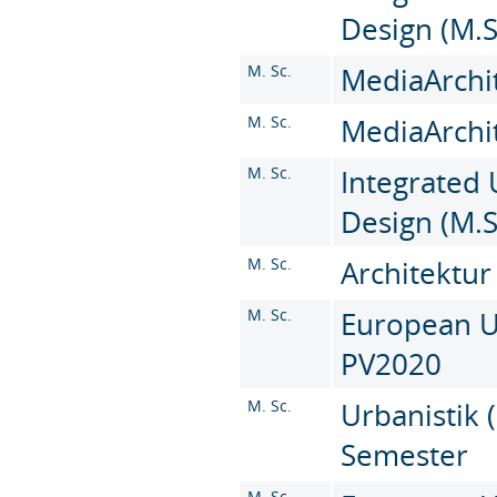
Design (M.S
M. Sc.
MediaArchit
M. Sc.
MediaArchit
M. Sc.
Integrated
Design (M.S
M. Sc.
Architektur
M. Sc.
European Ur
PV2020
M. Sc.
Urbanistik (
Semester
M. Sc.