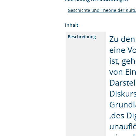
Geschichte und Theorie der Kult
Inhalt
Zu den
Beschreibung
eine Vo
ist, g
von Ei
Darste
Diskurs
Grundla
,des Di
unaufl