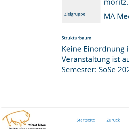
moritz.
MA Med
Zielgruppe
Strukturbaum
Keine Einordnung i
Veranstaltung ist 
Semester: SoSe 20
Startseite
Zurück