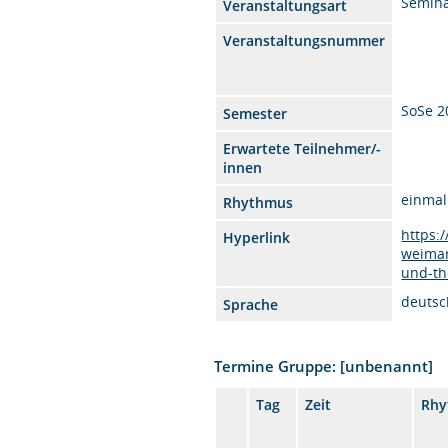
Semin
Veranstaltungsart
Veranstaltungsnummer
SoSe 2
Semester
Erwartete Teilnehmer/-
innen
einmal
Rhythmus
https:
Hyperlink
weimar
und-th
deutsc
Sprache
Termine Gruppe: [unbenannt]
Tag
Zeit
Rhy