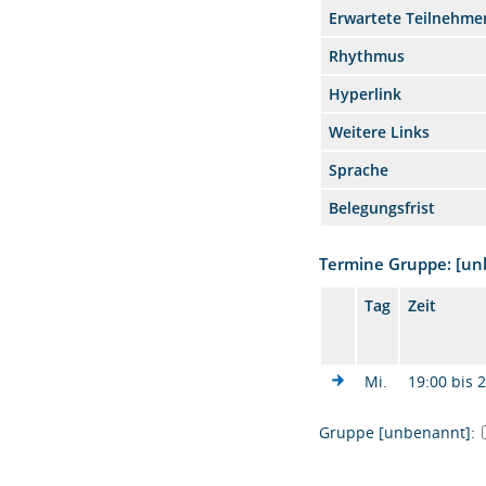
Erwartete Teilnehme
Rhythmus
Hyperlink
Weitere Links
Sprache
Belegungsfrist
Termine Gruppe: [u
Tag
Zeit
Mi.
19:00 bis 
Gruppe [unbenannt]: