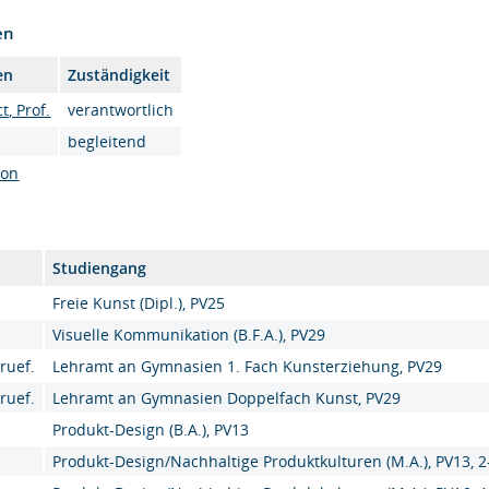
en
en
Zuständigkeit
t, Prof.
verantwortlich
begleitend
son
Studiengang
Freie Kunst (Dipl.), PV25
Visuelle Kommunikation (B.F.A.), PV29
ruef.
Lehramt an Gymnasien 1. Fach Kunsterziehung, PV29
ruef.
Lehramt an Gymnasien Doppelfach Kunst, PV29
Produkt-Design (B.A.), PV13
Produkt-Design/Nachhaltige Produktkulturen (M.A.), PV13, 