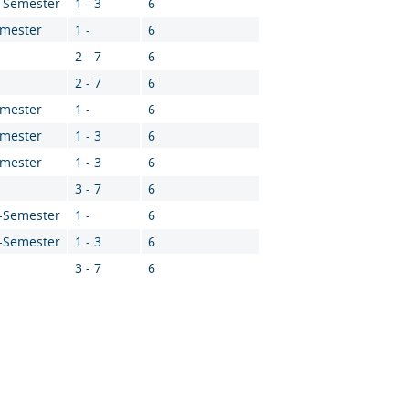
4-Semester
1 - 3
6
emester
1 -
6
2 - 7
6
2 - 7
6
emester
1 -
6
emester
1 - 3
6
emester
1 - 3
6
3 - 7
6
2-Semester
1 -
6
4-Semester
1 - 3
6
3 - 7
6