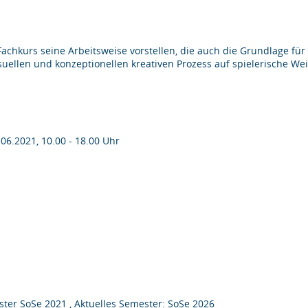
hkurs seine Arbeitsweise vorstellen, die auch die Grundlage für d
visuellen und konzeptionellen kreativen Prozess auf spielerische W
.06.2021, 10.00 - 18.00 Uhr
ter SoSe 2021 , Aktuelles Semester: SoSe 2026