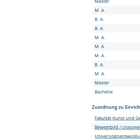
Master
M. A.
B. A.
B. A.
M. A.
M. A.
M. A.
B. A.
M. A.
Master
Bachelor
Zuordnung zu Einric
Fakultät Kunst und G
Bewegtbild / crossme
Universitätsentwickl