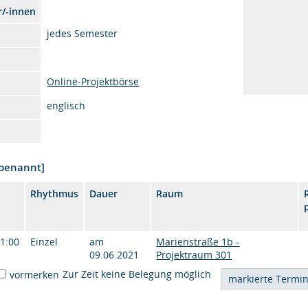
r/-innen
jedes Semester
Online-Projektbörse
englisch
nbenannt]
Rhythmus
Dauer
Raum
21:00
Einzel
am
Marienstraße 1b -
09.06.2021
Projektraum 301
Zur Zeit keine Belegung möglich
vormerken