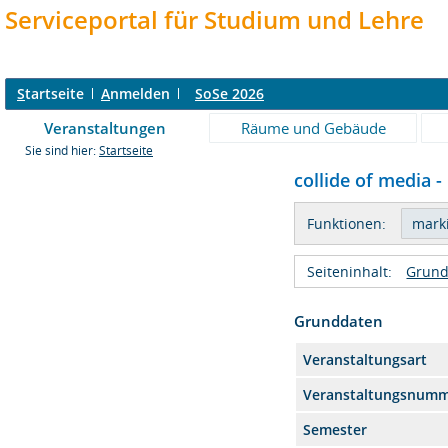
Serviceportal für Studium und Lehre
S
tartseite
A
nmelden
SoSe 2026
Veranstaltungen
Räume und Gebäude
Sie sind hier:
Startseite
collide of media -
Funktionen:
Seiteninhalt:
Grund
Grunddaten
Veranstaltungsart
Veranstaltungsnum
Semester