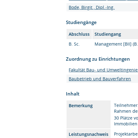
Bode, Birgit , Dipl.-Ing.
Studiengänge
Abschluss
Studiengang
B. Sc.
Management [BII] (B.
Zuordnung zu Einrichtungen
Fakultät Bau- und Umweltingeni
Baubetrieb und Bauverfahren
Inhalt
Teilnehmer
Bemerkung
Rahmen de
30 Plätze 
Immobilien 
Projektarbe
Leistungsnachweis