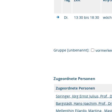
Di.
13:30 bis 18:30
wöch
Gruppe [unbenannt]:
vormerke
Zugeordnete Personen
Zugeordnete Personen
Springer, Jörg Ernst Julius, Prof., D
Bargstädt, Hans-Joachim, Prof., Dr
Mellenthin Filardo, Martina , Mas