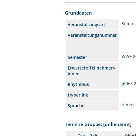
Grunddaten
Semin
Veranstaltungsart
Veranstaltungsnummer
WiSe 2
Semester
Erwartete Teilnehmer/-
innen
jedes 
Rhythmus
Hyperlink
deutsc
Sprache
Termine Gruppe: [unbenannt]
Tag
Zeit
Rhyt