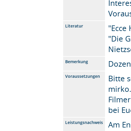
Intere
Vorau
"Ecce 
Literatur
"Die G
Nietz
Dozen
Bemerkung
Bitte 
Voraussetzungen
mirko
Filmer
bei Eu
Am End
Leistungsnachweis