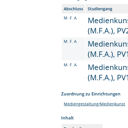
Abschluss
Studiengang
M. F. A.
Medienkuns
(M.F.A.), PV
M. F. A.
Medienkuns
(M.F.A.), P
M. F. A.
Medienkuns
(M.F.A.), P
Zuordnung zu Einrichtungen
Mediengestaltung/Medienkunst
Inhalt