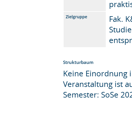
prakti
Fak. K
Zielgruppe
Studie
entsp
Strukturbaum
Keine Einordnung i
Veranstaltung ist 
Semester: SoSe 20