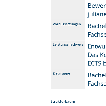
Bewerb
julian
Bachel
Voraussetzungen
Fachs
Entwu
Leistungsnachweis
Das K
ECTS 
Bachel
Zielgruppe
Fachs
Strukturbaum