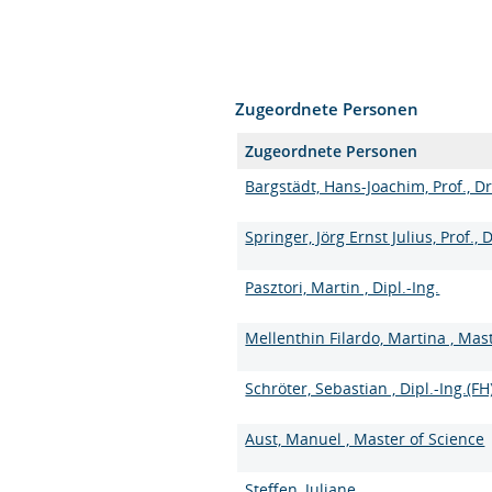
Zugeordnete Personen
Zugeordnete Personen
Bargstädt, Hans-Joachim, Prof., Dr
Springer, Jörg Ernst Julius, Prof., D
Pasztori, Martin , Dipl.-Ing.
Mellenthin Filardo, Martina , Mas
Schröter, Sebastian , Dipl.-Ing.(FH
Aust, Manuel , Master of Science
Steffen, Juliane