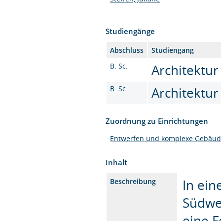
Studiengänge
Abschluss
Studiengang
B. Sc.
Architektur 
B. Sc.
Architektur 
Zuordnung zu Einrichtungen
Entwerfen und komplexe Gebäud
Inhalt
In ein
Beschreibung
Südwes
eine F