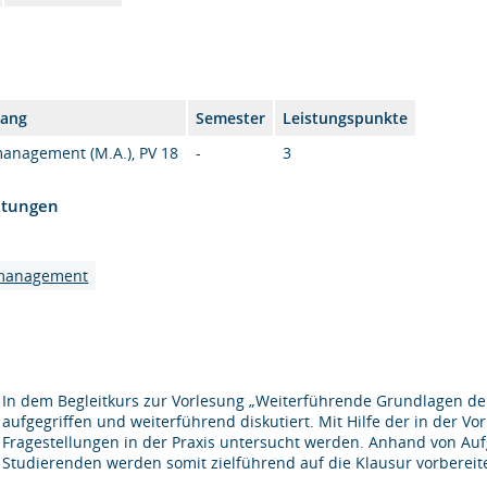
gang
Semester
Leistungspunkte
nagement (M.A.), PV 18
-
3
htungen
nmanagement
In dem Begleitkurs zur Vorlesung „Weiterführende Grundlagen d
aufgegriffen und weiterführend diskutiert. Mit Hilfe der in der V
Fragestellungen in der Praxis untersucht werden. Anhand von Aufg
Studierenden werden somit zielführend auf die Klausur vorbereite