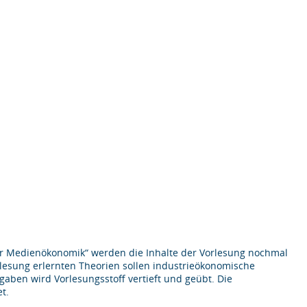
er Medienökonomik“ werden die Inhalte der Vorlesung nochmal
orlesung erlernten Theorien sollen industrieökonomische
aben wird Vorlesungsstoff vertieft und geübt. Die
t.