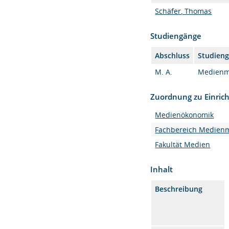
Schäfer, Thomas
Studiengänge
Abschluss
Studien
M. A.
Medienma
Zuordnung zu Einric
Medienökonomik
Fachbereich Medie
Fakultät Medien
Inhalt
Beschreibung