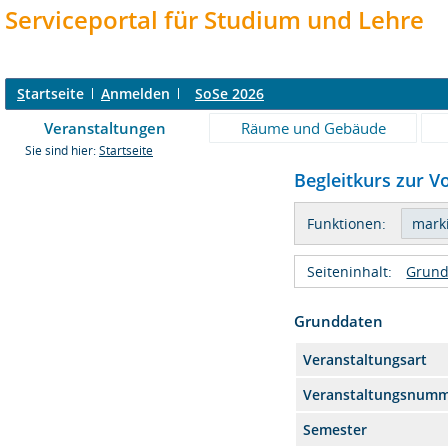
Serviceportal für Studium und Lehre
S
tartseite
A
nmelden
SoSe 2026
Veranstaltungen
Räume und Gebäude
Sie sind hier:
Startseite
Begleitkurs zur 
Funktionen:
Seiteninhalt:
Grund
Grunddaten
Veranstaltungsart
Veranstaltungsnum
Semester