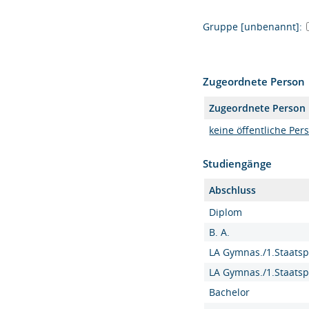
Gruppe [unbenannt]:
Zugeordnete Person
Zugeordnete Person
keine öffentliche Per
Studiengänge
Abschluss
Diplom
B. A.
LA Gymnas./1.Staatsp
LA Gymnas./1.Staatsp
Bachelor