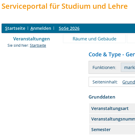
Serviceportal für Studium und Lehre
S
tartseite
A
nmelden
SoSe 2026
Veranstaltungen
Räume und Gebäude
Sie sind hier:
Startseite
Code & Type - Gen
Funktionen:
Seiteninhalt:
Grund
Grunddaten
Veranstaltungsart
Veranstaltungsnum
Semester