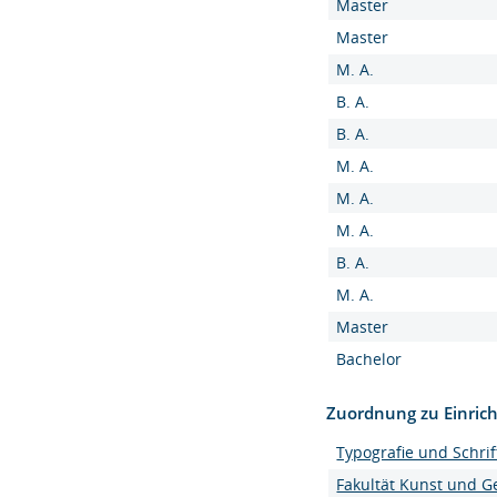
Master
Master
M. A.
B. A.
B. A.
M. A.
M. A.
M. A.
B. A.
M. A.
Master
Bachelor
Zuordnung zu Einric
Typografie und Schrif
Fakultät Kunst und G