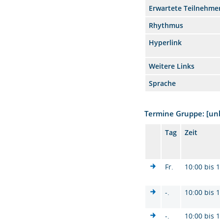
Erwartete Teilnehme
Rhythmus
Hyperlink
Weitere Links
Sprache
Termine Gruppe: [u
Tag
Zeit
Fr.
10:00 bis 
-.
10:00 bis 
-.
10:00 bis 