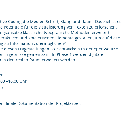
ive Coding die Medien Schrift, Klang und Raum. Das Ziel ist es
Potentiale für die Visualisierung von Texten zu erforschen.
ungsansätze klassische typografische Methoden erweitert
teraktiven und spielerischen Elemente gestalten, um auf diese
g zu Information zu ermöglichen?
e diesen Fragestellungen. Wir entwickeln in der open-source
en Ergebnisse gemeinsam. In Phase 1 werden digitale
en in den realen Raum erweitert werden.
.
en.
0.00 –16.00 Uhr
hr
, finale Dokumentation der Projektarbeit.