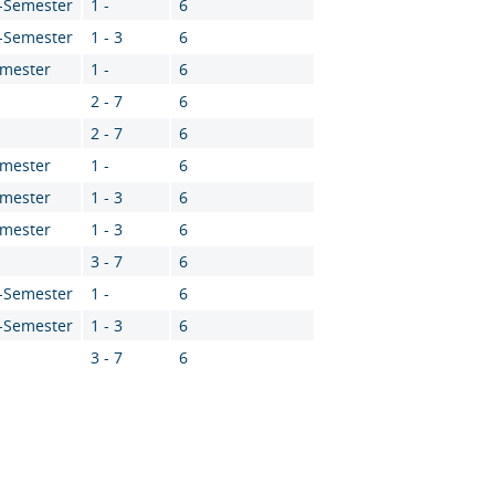
2-Semester
1 -
6
4-Semester
1 - 3
6
emester
1 -
6
2 - 7
6
2 - 7
6
emester
1 -
6
emester
1 - 3
6
emester
1 - 3
6
3 - 7
6
2-Semester
1 -
6
4-Semester
1 - 3
6
3 - 7
6