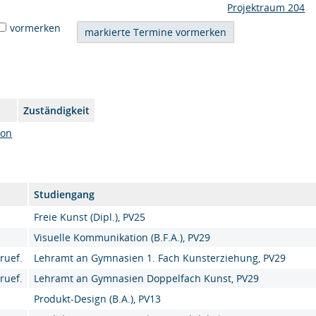
Projektraum 204
vormerken
Zuständigkeit
son
Studiengang
Freie Kunst (Dipl.), PV25
Visuelle Kommunikation (B.F.A.), PV29
ruef.
Lehramt an Gymnasien 1. Fach Kunsterziehung, PV29
ruef.
Lehramt an Gymnasien Doppelfach Kunst, PV29
Produkt-Design (B.A.), PV13