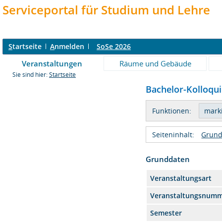
Serviceportal für Studium und Lehre
S
tartseite
A
nmelden
SoSe 2026
Veranstaltungen
Räume und Gebäude
Sie sind hier:
Startseite
Bachelor-Kolloqu
Funktionen:
Seiteninhalt:
Grund
Grunddaten
Veranstaltungsart
Veranstaltungsnum
Semester