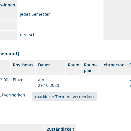
r/-innen
jedes Semester
deutsch
nbenannt]
Rhythmus
Dauer
Raum
Raum-
Lehrperson
plan
12:00
Einzel
am
29.10.2020
vormerken
Zuständigkeit