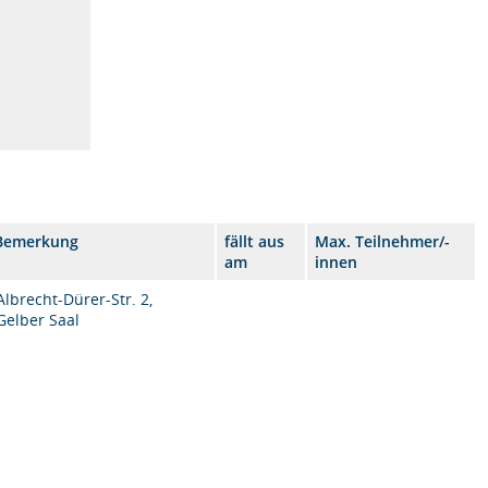
Bemerkung
fällt aus
Max. Teilnehmer/-
am
innen
Albrecht-Dürer-Str. 2,
Gelber Saal