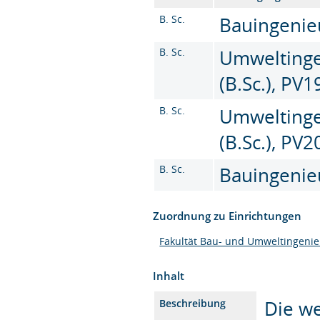
B. Sc.
Bauingenieu
B. Sc.
Umweltinge
(B.Sc.), PV1
B. Sc.
Umweltinge
(B.Sc.), PV
B. Sc.
Bauingenie
Zuordnung zu Einrichtungen
Fakultät Bau- und Umweltingeni
Inhalt
Die w
Beschreibung