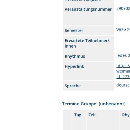
29090
Veranstaltungsnummer
WiSe 2
Semester
Erwartete Teilnehmer/-
innen
jedes 
Rhythmus
https:
Hyperlink
weimar
id=273
deutsc
Sprache
Termine Gruppe: [unbenannt]
Tag
Zeit
Rhy