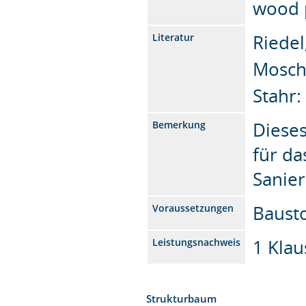
wood 
Riede
Literatur
Mosch
Stahr:
Dieses
Bemerkung
für da
Sanie
Baust
Voraussetzungen
1 Klau
Leistungsnachweis
Strukturbaum