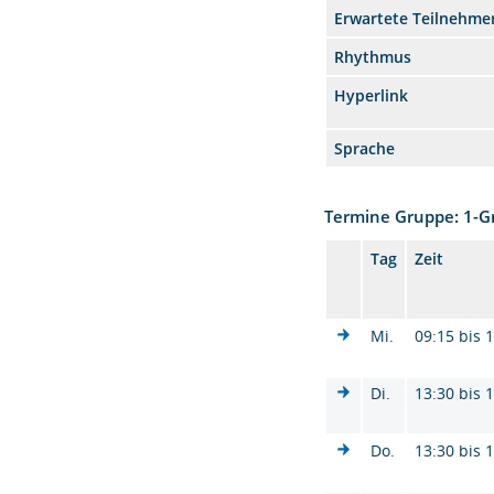
Erwartete Teilnehme
Rhythmus
Hyperlink
Sprache
Termine Gruppe: 1-
Tag
Zeit
Mi.
09:15 bis 
Di.
13:30 bis 
Do.
13:30 bis 