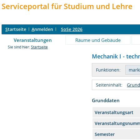
Serviceportal für Studium und Lehre
S
tartseite
A
nmelden
SoSe 2026
Veranstaltungen
Räume und Gebäude
Sie sind hier:
Startseite
Mechanik I - tech
Funktionen:
Seiteninhalt:
Grund
Grunddaten
Veranstaltungsart
Veranstaltungsnum
Semester