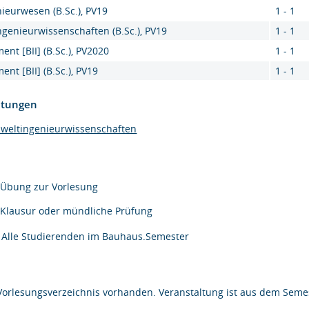
ieurwesen (B.Sc.), PV19
1 - 1
genieurwissenschaften (B.Sc.), PV19
1 - 1
nt [BII] (B.Sc.), PV2020
1 - 1
nt [BII] (B.Sc.), PV19
1 - 1
htungen
mweltingenieurwissenschaften
Übung zur Vorlesung
Klausur oder mündliche Prüfung
Alle Studierenden im Bauhaus.Semester
Vorlesungsverzeichnis vorhanden. Veranstaltung ist aus dem Semes