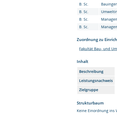
B. Sc.
Bauingen
B. Sc.
Umweltin
B. Sc.
Manageme
B. Sc.
Manageme
Zuordnung zu Einric
Fakultät Bau- und U
Inhalt
Beschreibung
Leistungsnachweis
Zielgruppe
Strukturbaum
Keine Einordnung ins 