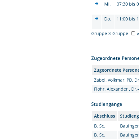
Mi.
07:30 bis 
Do.
11:00 bis 
Gruppe 3-Gruppe:
Zugeordnete Person
Zugeordnete Person
Zabel, Volkmar, PD, Dr
Flohr, Alexander , Dr.
Studiengänge
Abschluss
Studien
B. Sc.
Bauingen
B. Sc.
Bauingen