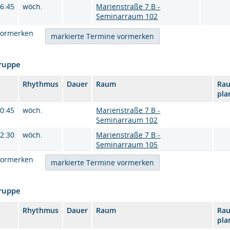
16:45
wöch.
Marienstraße 7 B -
Seminarraum 102
vormerken
Gruppe
Rhythmus
Dauer
Raum
Ra
pla
10:45
wöch.
Marienstraße 7 B -
Seminarraum 102
12:30
wöch.
Marienstraße 7 B -
Seminarraum 105
vormerken
Gruppe
Rhythmus
Dauer
Raum
Ra
pla