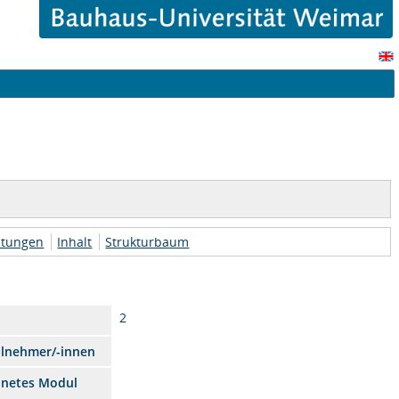
htungen
Inhalt
Strukturbaum
2
ilnehmer/-innen
dnetes Modul