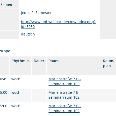
r/-innen
jedes 2. Semester
http://www.uni-weimar.de/cms/index.php?
id=5950
deutsch
Gruppe
Rhythmus
Dauer
Raum
Raum-
plan
10:45
wöch.
Marienstraße 7 B -
Seminarraum 105
15:00
wöch.
Marienstraße 7 B -
Seminarraum 102
15:00
wöch.
Marienstraße 7 B -
Seminarraum 102