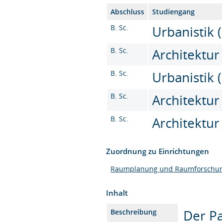
Abschluss
Studiengang
B. Sc.
Urbanistik (
B. Sc.
Architektur 
B. Sc.
Urbanistik (
B. Sc.
Architektur 
B. Sc.
Architektur 
Zuordnung zu Einrichtungen
Raumplanung und Raumforschu
Inhalt
Der Pa
Beschreibung