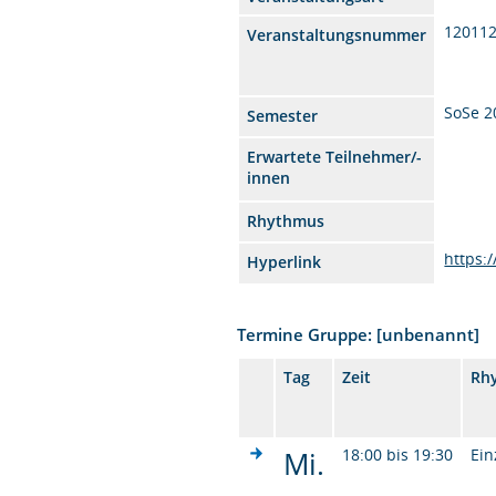
12011
Veranstaltungsnummer
SoSe 2
Semester
Erwartete Teilnehmer/-
innen
Rhythmus
https:
Hyperlink
Termine Gruppe: [unbenannt]
Tag
Zeit
Rh
Mi.
18:00 bis 19:30
Ein