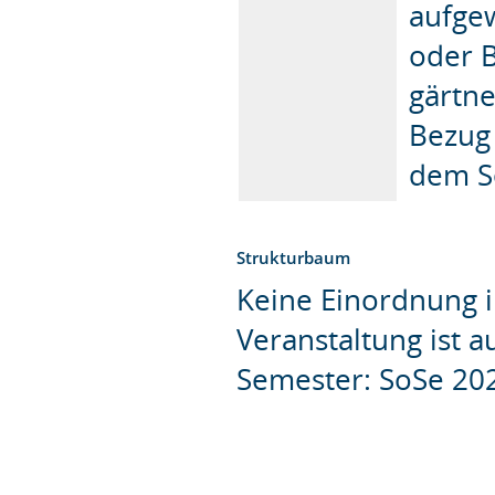
aufge
oder 
gärtne
Bezug 
dem Se
Strukturbaum
Keine Einordnung i
Veranstaltung ist 
Semester: SoSe 20