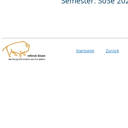
Semester: SoSe 20
Startseite
Zurück