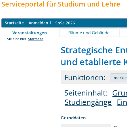
Serviceportal für Studium und Lehre
S
tartseite
A
nmelden
SoSe 2026
Veranstaltungen
Räume und Gebäude
Sie sind hier:
Startseite
Strategische En
und etablierte 
Funktionen:
Seiteninhalt:
Gru
Studiengänge
Ei
Grunddaten