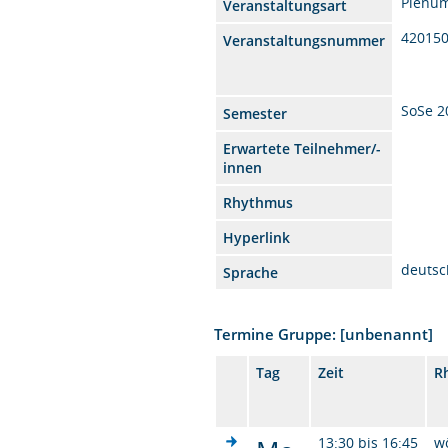
Plenu
Veranstaltungsart
42015
Veranstaltungsnummer
SoSe 2
Semester
Erwartete Teilnehmer/-
innen
Rhythmus
Hyperlink
deutsc
Sprache
Termine Gruppe: [unbenannt]
Tag
Zeit
R
13:30 bis 16:45
w