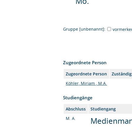
Mo.
Gruppe [unbenannt]:
vormerke
Zugeordnete Person
Zugeordnete Person
Zuständig
Köhler, Miriam , M.A.
Studiengänge
Abschluss
Studiengang
M. A.
Medienmana