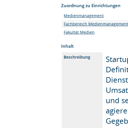
Zuordnung zu Einrichtungen
Medienmanagement
Fachbereich Medienmanagemen
Fakultät Medien
Inhalt
Start
Beschreibung
Defini
Dienst
Umsat
und se
agiere
Gegebe