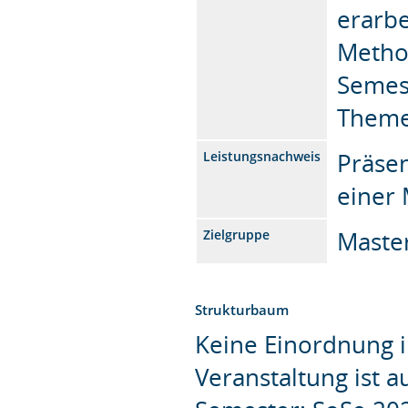
erarbe
Method
Semes
Theme
Präsen
Leistungsnachweis
einer
Maste
Zielgruppe
Strukturbaum
Keine Einordnung i
Veranstaltung ist 