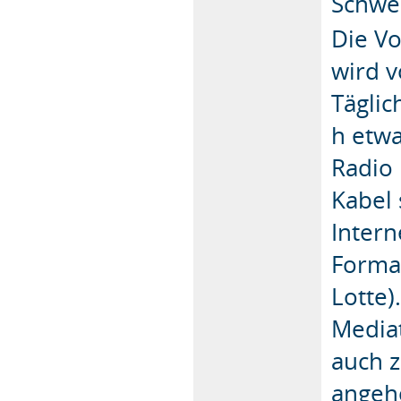
Schwe
Die Vo
wird v
Täglic
h etwa
Radio
Kabel 
Intern
Forma
Lotte)
Mediat
auch 
angeh