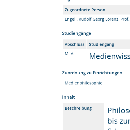
Zugeordnete Person
Engell, Rudolf Georg Lorenz, Prof.,
Studiengänge
Abschluss
Studiengang
M. A.
Medienwisse
Zuordnung zu Einrichtungen
Medienphilosophie
Inhalt
Philos
Beschreibung
bis z