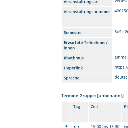
Vorles
Veranstaltungsart
42015
Veranstaltungsnummer
SoSe 2
Semester
Erwartete Teilnehmer/-
innen
einmal
Rhythmus
https:
Hyperlink
deutsc
Sprache
Termine Gruppe: [unbenannt]
Tag
Zeit
R
15:00 bis 15:30
w