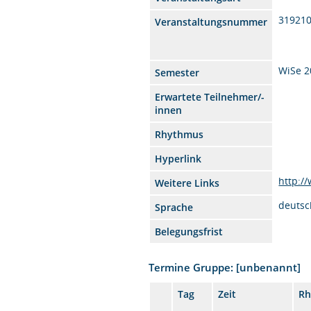
31921
Veranstaltungsnummer
WiSe 2
Semester
Erwartete Teilnehmer/-
innen
Rhythmus
Hyperlink
http:/
Weitere Links
deutsc
Sprache
Belegungsfrist
Termine Gruppe: [unbenannt]
Tag
Zeit
Rh