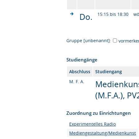
Do.
15:15 bis 18:30
wö
Gruppe [unbenannt]:
vormerke
Studiengänge
Abschluss
Studiengang
M. F. A.
Medienkuns
(M.F.A.), PV
Zuordnung zu Einrichtungen
Experimentelles Radio
Mediengestaltung/Medienkunst