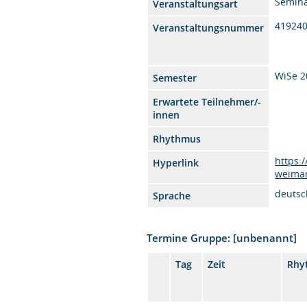
Semin
Veranstaltungsart
41924
Veranstaltungsnummer
WiSe 2
Semester
Erwartete Teilnehmer/-
innen
Rhythmus
https:
Hyperlink
weimar
deutsc
Sprache
Termine Gruppe: [unbenannt]
Tag
Zeit
Rhy