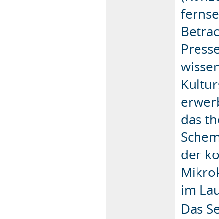
fernse
Betrac
Presse
wissen
Kultur
erwer
das th
Schem
der ko
Mikro
im Lau
Das Se