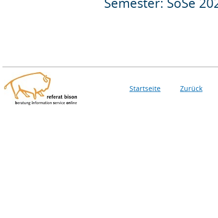
Semester: SoSe 20
Startseite
Zurück