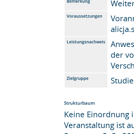
Weiter
Bemerkung
Voran
Voraussetzungen
alicj
Anwese
Leistungsnachweis
der vo
Versch
Studie
Zielgruppe
Strukturbaum
Keine Einordnung i
Veranstaltung ist 