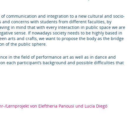
s of communication and integration to a new cultural and socio-
s and concerns with students from diﬀerent faculties, by
aving in mind that with every interaction in public space we are
egative sense. If nowadays society needs to be highly based in
en arts and crafts, we want to propose the body as the bridge
ion of the public sphere.
ence in the field of performance art as well as in dance and
ion each participant’s background and possible diﬃculties that
r-/Lernprojekt von Eleftheria Panousi und Lucía Diegó