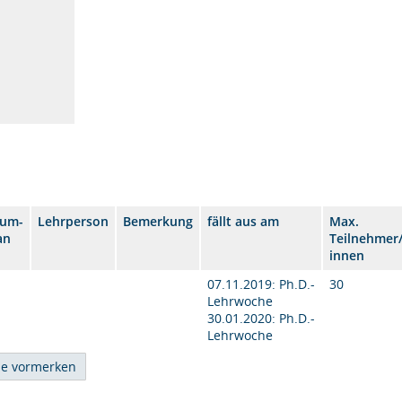
aum-
Lehrperson
Bemerkung
fällt aus am
Max.
an
Teilnehmer/
innen
07.11.2019: Ph.D.-
30
Lehrwoche
30.01.2020: Ph.D.-
Lehrwoche