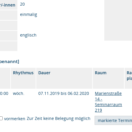
20
r/-innen
einmalig
englisch
nbenannt]
Rhythmus
Dauer
Raum
R
pl
20:00
wöch.
07.11.2019 bis 06.02.2020
Marienstraße
14 -
Seminarraum
219
Zur Zeit keine Belegung möglich
vormerken