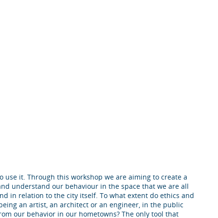
o use it. Through this workshop we are aiming to create a
e and understand our behaviour in the space that we are all
nd in relation to the city itself. To what extent do ethics and
eing an artist, an architect or an engineer, in the public
om our behavior in our hometowns? The only tool that