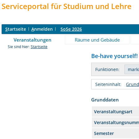
Serviceportal für Studium und Lehre
S
tartseite
A
nmelden
SoSe 2026
Veranstaltungen
Räume und Gebäude
Sie sind hier:
Startseite
Be-have yourself! 
Funktionen:
Seiteninhalt:
Grund
Grunddaten
Veranstaltungsart
Veranstaltungsnum
Semester