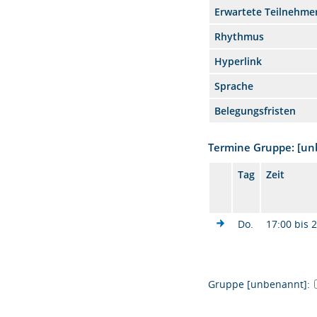
Erwartete Teilnehme
Rhythmus
Hyperlink
Sprache
Belegungsfristen
Termine Gruppe: [u
Tag
Zeit
Do.
17:00 bis 
Gruppe [unbenannt]: