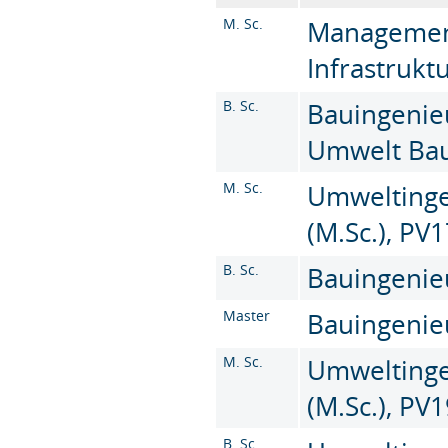
M. Sc.
Managemen
Infrastruktu
B. Sc.
Bauingenie
Umwelt Baus
M. Sc.
Umweltinge
(M.Sc.), PV
B. Sc.
Bauingenieu
Master
Bauingenieu
M. Sc.
Umweltinge
(M.Sc.), PV
B. Sc.