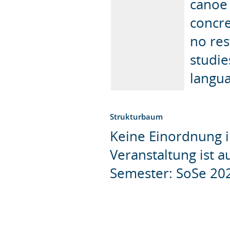
canoe 
concre
no res
studie
langua
Strukturbaum
Keine Einordnung i
Veranstaltung ist 
Semester: SoSe 20