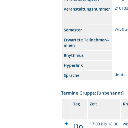
21010
Veranstaltungsnummer
WiSe 2
Semester
Erwartete Teilnehmer/-
innen
Rhythmus
Hyperlink
deutsc
Sprache
Termine Gruppe: [unbenannt]
Tag
Zeit
Rh
Do.
17:00 bis 18:30
wö