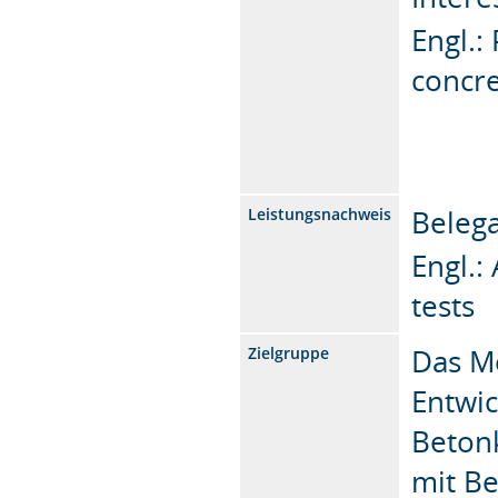
Engl.:
concr
Belega
Leistungsnachweis
Engl.:
tests
Das Mo
Zielgruppe
Entwi
Beton
mit Be