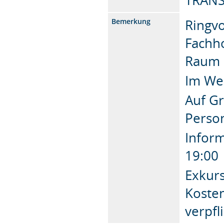
Ringvo
Bemerkung
Fachho
Raum
Im Wec
Auf G
Perso
Infor
19:00
Exkurs
Kosten
verpfl