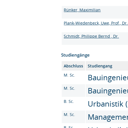
Rünker, Maximilian
Plank-Wiedenbeck, Uwe, Prof., Dr.
Schmidt, Philippe Bernd , Dr.
Studiengänge
Abschluss
Studiengang
M. Sc.
Bauingenieu
M. Sc.
Bauingenieu
B. Sc.
Urbanistik (
M. Sc.
Management 
B. Sc.