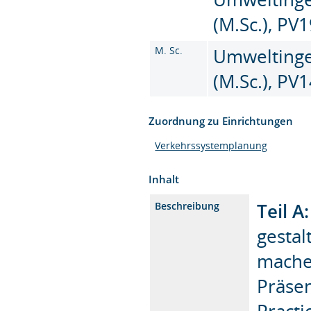
(M.Sc.), PV
M. Sc.
Umweltinge
(M.Sc.), PV
Zuordnung zu Einrichtungen
Verkehrssystemplanung
Inhalt
Teil A
Beschreibung
gestal
mache
Präsen
Pract