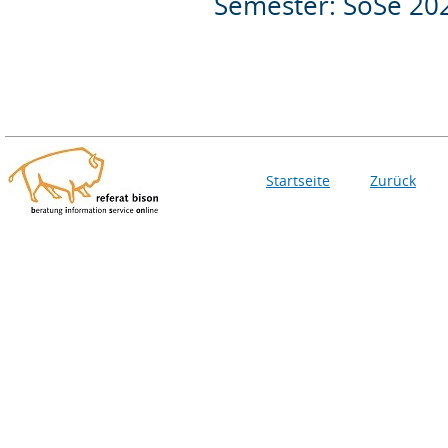
Semester: SoSe 20
Startseite
Zurück