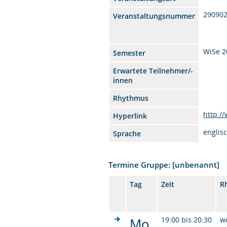
29090
Veranstaltungsnummer
WiSe 2
Semester
Erwartete Teilnehmer/-
innen
Rhythmus
http:/
Hyperlink
englis
Sprache
Termine Gruppe: [unbenannt]
Tag
Zeit
R
Mo.
19:00 bis 20:30
w