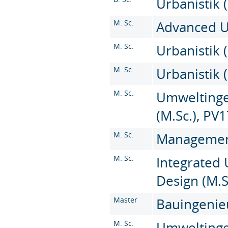
Urbanistik (
M. Sc.
Advanced U
M. Sc.
Urbanistik 
M. Sc.
Urbanistik 
M. Sc.
Umweltinge
(M.Sc.), PV
M. Sc.
Management 
M. Sc.
Integrated
Design (M.S
Master
Bauingenieu
M. Sc.
Umweltinge