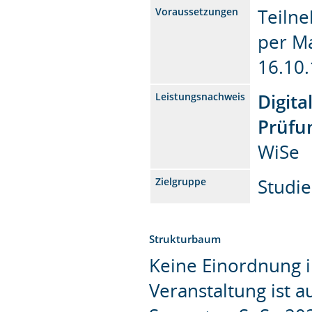
Teiln
Voraussetzungen
per M
16.10.
Digita
Leistungsnachweis
Prüfu
WiSe
Studie
Zielgruppe
Strukturbaum
Keine Einordnung i
Veranstaltung ist 