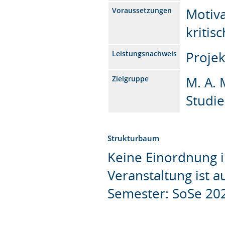
Motiva
Voraussetzungen
kriti
Projek
Leistungsnachweis
M. A. 
Zielgruppe
Studie
Strukturbaum
Keine Einordnung i
Veranstaltung ist 
Semester: SoSe 20