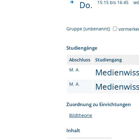
Do.
15:15 bis 16:45
wö
Gruppe [unbenannt]:
vormerke
Studiengänge
Abschluss
Studiengang
M. A.
Medienwisse
M. A.
Medienwisse
Zuordnung zu Einrichtungen
Bildtheorie
Inhalt