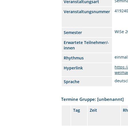
Semin
Veranstaltungsart
41924
Veranstaltungsnummer
WiSe 2
Semester
Erwartete Teilnehmer/-
innen
einmal
Rhythmus
https:
Hyperlink
weimar
deutsc
Sprache
Termine Gruppe: [unbenannt]
Tag
Zeit
Rh