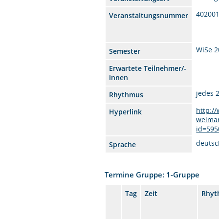
40200
Veranstaltungsnummer
WiSe 2
Semester
Erwartete Teilnehmer/-
innen
jedes 
Rhythmus
http:/
Hyperlink
weimar
id=595
deutsc
Sprache
Termine Gruppe: 1-Gruppe
Tag
Zeit
Rhyt