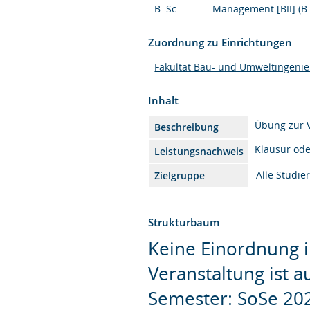
B. Sc.
Management [BII] (B.
Zuordnung zu Einrichtungen
Fakultät Bau- und Umweltingeni
Inhalt
Übung zur 
Beschreibung
Klausur od
Leistungsnachweis
Alle Studi
Zielgruppe
Strukturbaum
Keine Einordnung i
Veranstaltung ist 
Semester: SoSe 20