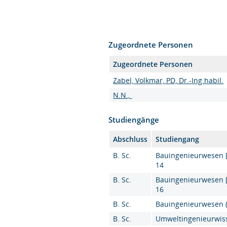
Zugeordnete Personen
Zugeordnete Personen
Zabel, Volkmar, PD, Dr.-Ing.habil.
N.N.,
Studiengänge
Abschluss
Studiengang
B. Sc.
Bauingenieurwesen [K
14
B. Sc.
Bauingenieurwesen [K
16
B. Sc.
Bauingenieurwesen (B
B. Sc.
Umweltingenieurwiss