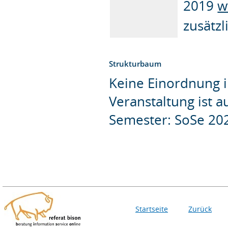
2019
w
zusätz
Strukturbaum
Keine Einordnung i
Veranstaltung ist 
Semester: SoSe 20
Startseite
Zurück