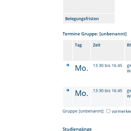
Belegungsfristen
Termine Gruppe: [unbenannt]
Tag
Zeit
R
Mo.
13:30 bis 16:45
g
W
Mo.
13:30 bis 16:45
g
W
Gruppe [unbenannt]:
vormerke
Studiengänge