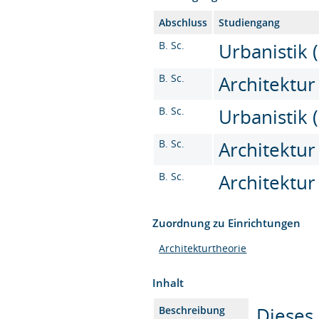
Abschluss
Studiengang
B. Sc.
Urbanistik (
B. Sc.
Architektur 
B. Sc.
Urbanistik (
B. Sc.
Architektur 
B. Sc.
Architektur 
Zuordnung zu Einrichtungen
Architekturtheorie
Inhalt
Dieses
Beschreibung