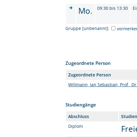
Mo.
09:30 bis 13:30
Ei
Gruppe [unbenannt]:
vormerke
Zugeordnete Person
Zugeordnete Person
Willmann, Jan Sebastian, Prof., Dr
Studiengänge
Abschluss
Studie
Diplom
Frei