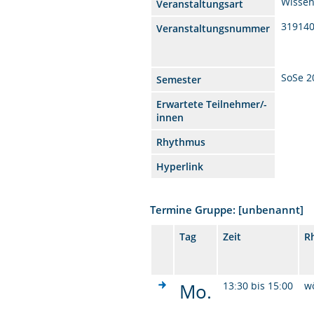
Wissen
Veranstaltungsart
31914
Veranstaltungsnummer
SoSe 2
Semester
Erwartete Teilnehmer/-
innen
Rhythmus
Hyperlink
Termine Gruppe: [unbenannt]
Tag
Zeit
R
Mo.
13:30 bis 15:00
w