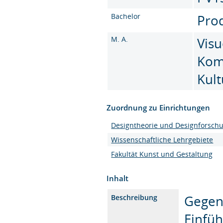
Bachelor
Prod
M. A.
Visu
Kom
Kult
Zuordnung zu Einrichtungen
Designtheorie und Designforsch
Wissenschaftliche Lehrgebiete
Fakultät Kunst und Gestaltung
Inhalt
Gegens
Beschreibung
Einfüh