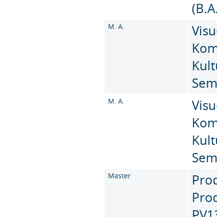
(B.A
M. A.
Visu
Kom
Kult
Sem
M. A.
Visu
Kom
Kult
Sem
Master
Pro
Prod
PV1