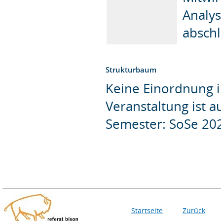
Analy
abschl
Strukturbaum
Keine Einordnung i
Veranstaltung ist 
Semester: SoSe 20
Startseite
Zurück