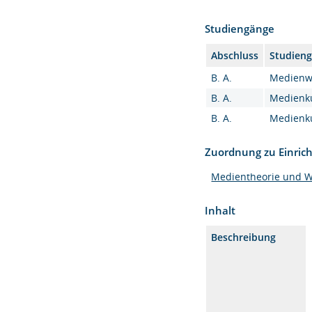
Studiengänge
Abschluss
Studien
B. A.
Medienwi
B. A.
Medienkul
B. A.
Medienkul
Zuordnung zu Einric
Medientheorie und W
Inhalt
Beschreibung