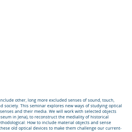
o include other, long more excluded senses of sound, touch,
nd society. This seminar explores new ways of studying optical
 senses and their media. We will work with selected objects
um in Jena), to reconstruct the mediality of historical
ethodological: How to include material objects and sense
hese old optical devices to make them challenge our current-