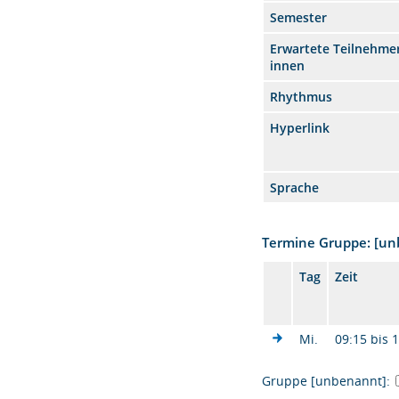
Semester
Erwartete Teilnehmer
innen
Rhythmus
Hyperlink
Sprache
Termine Gruppe: [u
Tag
Zeit
Mi.
09:15 bis 
Gruppe [unbenannt]: