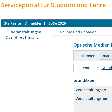
Serviceportal für Studium und Lehre
S
tartseite
A
nmelden
SoSe 2026
Veranstaltungen
Räume und Gebäude
Sie sind hier:
Startseite
Optische Medien R
Funktionen:
Seiteninhalt:
Grund
Grunddaten
Veranstaltungsart
Veranstaltungsnum