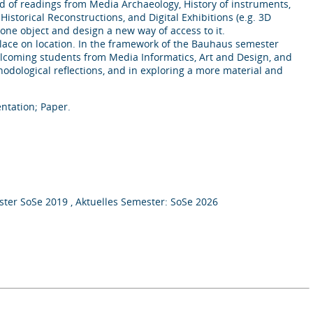
 of readings from Media Archaeology, History of instruments,
Historical Reconstructions, and Digital Exhibitions (e.g. 3D
 one object and design a new way of access to it.
 place on location. In the framework of the Bauhaus semester
 welcoming students from Media Informatics, Art and Design, and
hodological reflections, and in exploring a more material and
entation; Paper.
ter SoSe 2019 , Aktuelles Semester: SoSe 2026