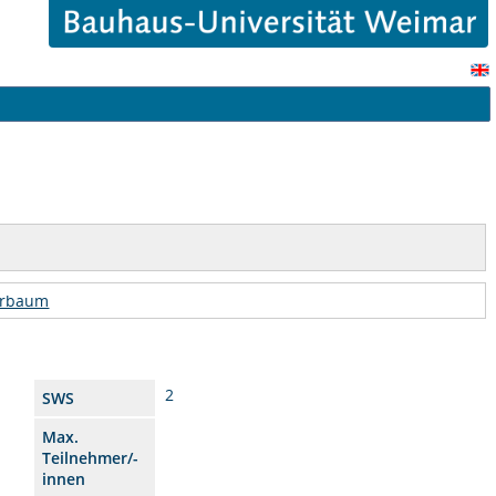
urbaum
2
SWS
Max.
Teilnehmer/-
innen