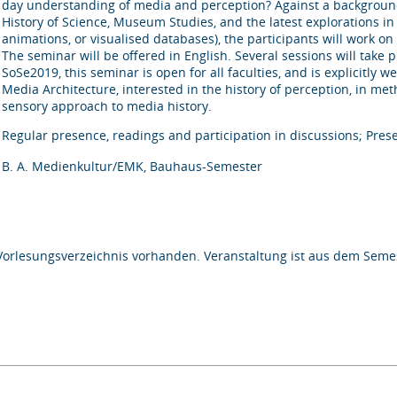
day understanding of media and perception? Against a background
History of Science, Museum Studies, and the latest explorations in 
animations, or visualised databases), the participants will work on
The seminar will be offered in English. Several sessions will take
SoSe2019, this seminar is open for all faculties, and is explicitly
Media Architecture, interested in the history of perception, in met
sensory approach to media history.
Regular presence, readings and participation in discussions; Pres
B. A. Medienkultur/EMK, Bauhaus-Semester
Vorlesungsverzeichnis vorhanden. Veranstaltung ist aus dem Semes