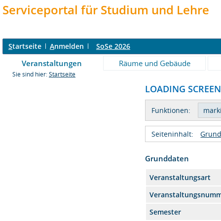
Serviceportal für Studium und Lehre
S
tartseite
A
nmelden
SoSe 2026
Veranstaltungen
Räume und Gebäude
Sie sind hier:
Startseite
LOADING SCREENS 
Funktionen:
Seiteninhalt:
Grund
Grunddaten
Veranstaltungsart
Veranstaltungsnum
Semester