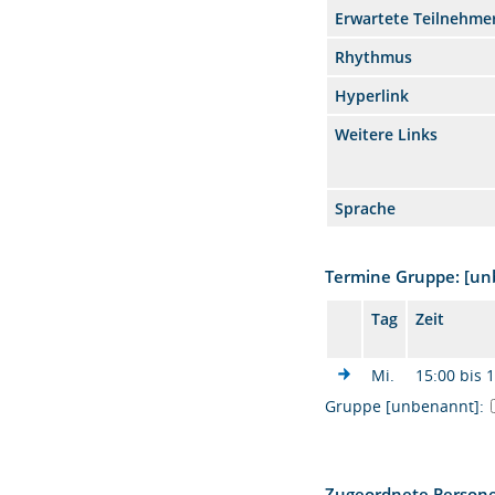
Erwartete Teilnehme
Rhythmus
Hyperlink
Weitere Links
Sprache
Termine Gruppe: [u
Tag
Zeit
Mi.
15:00 bis 
Gruppe [unbenannt]:
Zugeordnete Person