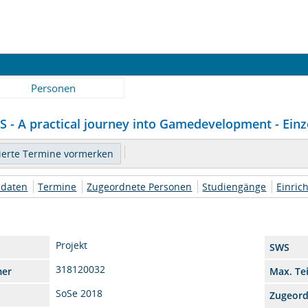
Personen
- A practical journey into Gamedevelopment - Einz
daten
Termine
Zugeordnete Personen
Studiengänge
Einric
Projekt
SWS
318120032
mer
Max. Te
SoSe 2018
Zugeor