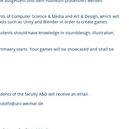
ie ausgestellt und dem Publikum präsentiert werden.
nts of Computer Science & Media and Art & Design, which will
ols such as Unity and Blender in order to create games.
ents should have knowledge in sounddesign, illustration,
mmaery starts. Your games will be showcased and shall be
ents of the faculty A&D will receive an email.
andolfo@uni-weimar.de