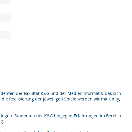
tudenten der Fakultät K&G und der Medieninformatik, das sich
die Realisierung der jeweiligen Spiele werden wir mit Unity,
ringen. Studenten der K&G hingegen Erfahrungen im Bereich
ng.