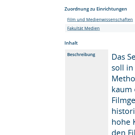
Zuordnung zu Einrichtungen
Film und Medienwissenschaften
Fakultät Medien
Inhalt
Das Se
Beschreibung
soll i
Method
kaum e
Filmge
histor
hohe K
den Fi