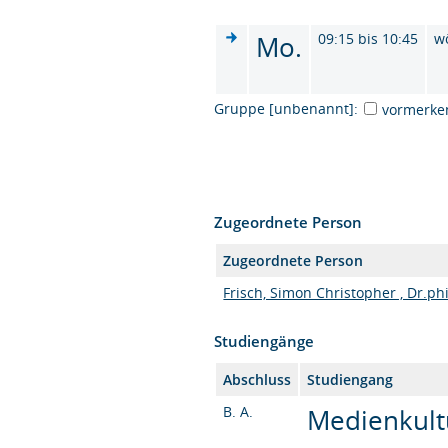
Mo.
09:15 bis 10:45
w
Gruppe [unbenannt]:
vormerke
Zugeordnete Person
Zugeordnete Person
Frisch, Simon Christopher , Dr.phi
Studiengänge
Abschluss
Studiengang
B. A.
Medienkultu