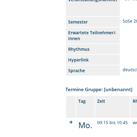
SoSe 2
Semester
Erwartete Teilnehmer/-
innen
Rhythmus
Hyperlink
deutsc
Sprache
Termine Gruppe: [unbenannt]
Tag
Zeit
R
Mo.
09:15 bis 10:45
w