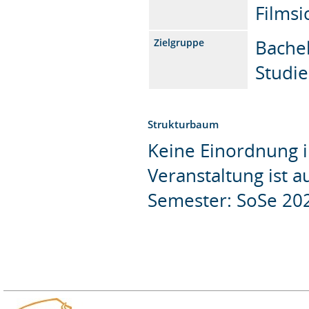
Filmsi
Bachel
Zielgruppe
Studi
Strukturbaum
Keine Einordnung i
Veranstaltung ist 
Semester: SoSe 20