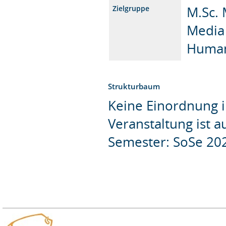
M.Sc.
Zielgruppe
Media 
Human
Strukturbaum
Keine Einordnung i
Veranstaltung ist 
Semester: SoSe 20