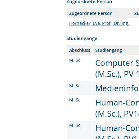
Zugeordnete Person
Zugeordnete Person
Zu
Hornecker, Eva, Prof., Dr.-Ing.
Studiengänge
Abschluss
Studiengang
M. Sc.
Computer S
(M.Sc.), PV 
M. Sc.
Medieninfor
M. Sc.
Human-Comp
(M.Sc.), PV
M. Sc.
Human-Comp
(M.Sc.), PV