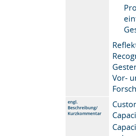
Pro
ein
Ge
Reflek
Recogn
Geste
Vor- u
Forsc
Custom
engl.
Beschreibung/
Capaci
Kurzkommentar
Capaci