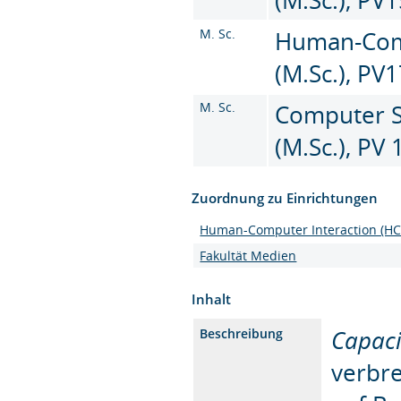
M. Sc.
Human-Comp
(M.Sc.), PV
M. Sc.
Computer Sc
(M.Sc.), PV 
Zuordnung zu Einrichtungen
Human-Computer Interaction (HC
Fakultät Medien
Inhalt
Capaci
Beschreibung
verbr