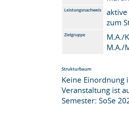
aktive
Leistungsnachweis
zum S
M.A./K
Zielgruppe
M.A./
Strukturbaum
Keine Einordnung i
Veranstaltung ist 
Semester: SoSe 20