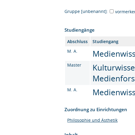
Gruppe [unbenannt]:
vormerke
Studiengänge
Abschluss
Studiengang
M. A.
Medienwisse
Master
Kulturwisse
Medienfors
M. A.
Medienwisse
Zuordnung zu Einrichtungen
Philosophie und Ästhetik
Inhalt