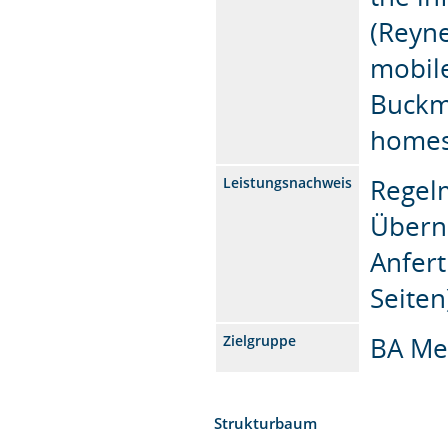
(Reyne
mobile
Buckm
homes,
Regelm
Leistungsnachweis
Übern
Anfert
Seiten
BA Me
Zielgruppe
Strukturbaum