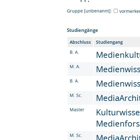
Gruppe [unbenannt]:
vormerke
Studiengänge
Abschluss
Studiengang
B. A.
Medienkultu
M. A.
Medienwisse
B. A.
Medienwisse
M. Sc.
MediaArchit
Master
Kulturwisse
Medienfors
M. Sc.
MediaArchit