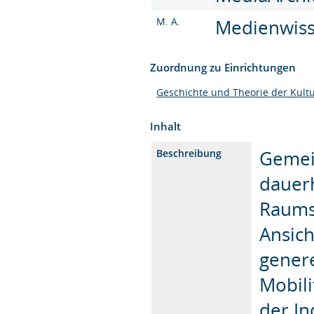
M. A.
Medienwisse
Zuordnung zu Einrichtungen
Geschichte und Theorie der Kult
Inhalt
Gemein
Beschreibung
dauerh
Raums
Ansich
gener
Mobili
der In