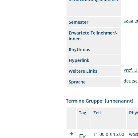
SoSe 2
Semester
Erwartete Teilnehmer/-
innen
Rhythmus
Hyperlink
Prof. 
Weitere Links
deutsc
Sprache
Termine Gruppe: [unbenannt]
Tag
Zeit
Rhy
Fr.
11:00 bis 15:00
wöc