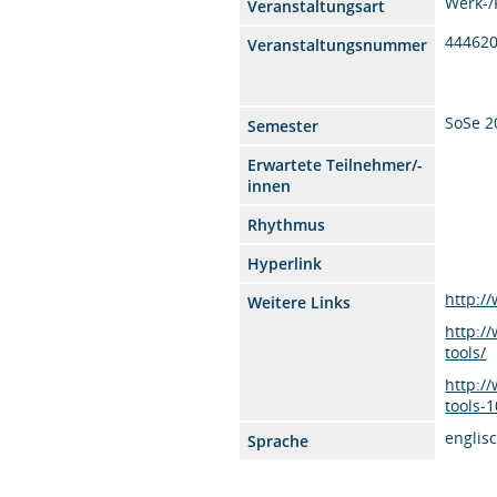
Werk-
Veranstaltungsart
44462
Veranstaltungsnummer
SoSe 2
Semester
Erwartete Teilnehmer/-
innen
Rhythmus
Hyperlink
http:/
Weitere Links
http:/
tools/
http:/
tools-
englis
Sprache