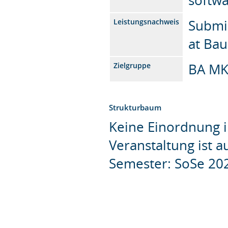
Submis
Leistungsnachweis
at Ba
BA M
Zielgruppe
Strukturbaum
Keine Einordnung i
Veranstaltung ist 
Semester: SoSe 20