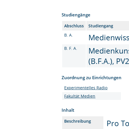
Studiengänge
Abschluss
Studiengang
B. A.
Medienwisse
B. F. A.
Medienkuns
(B.F.A.), PV
Zuordnung zu Einrichtungen
Experimentelles Radio
Fakultät Medien
Inhalt
Pro To
Beschreibung