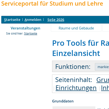
Serviceportal für Studium und Lehre
S
tartseite
A
nmelden
SoSe 2026
Veranstaltungen
Räume und Gebäude
Sie sind hier:
Startseite
Pro Tools für R
Einzelansicht
Funktionen:
Seiteninhalt:
Gru
Einrichtungen
In
Grunddaten