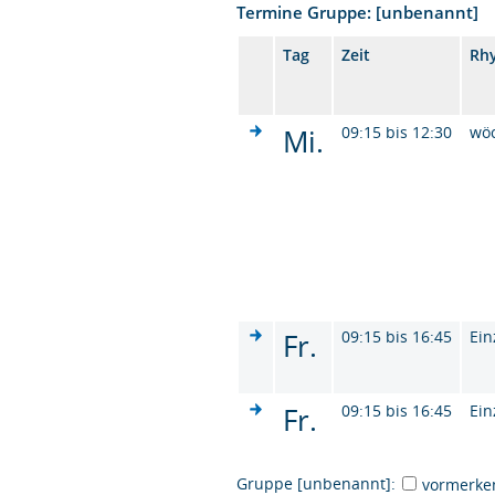
Termine Gruppe: [unbenannt]
Tag
Zeit
Rh
Mi.
09:15 bis 12:30
wö
Fr.
09:15 bis 16:45
Ein
Fr.
09:15 bis 16:45
Ein
Gruppe [unbenannt]:
vormerke