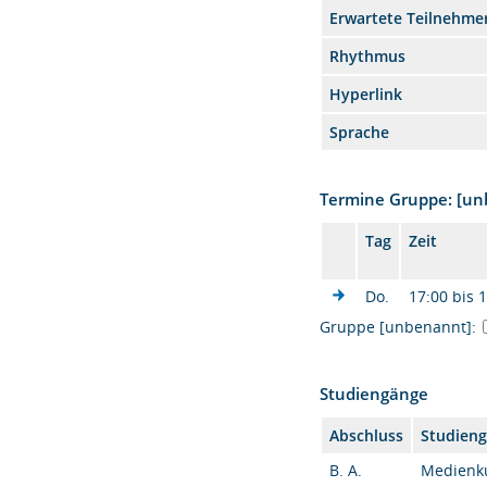
Erwartete Teilnehme
Rhythmus
Hyperlink
Sprache
Termine Gruppe: [u
Tag
Zeit
Do.
17:00 bis 
Gruppe [unbenannt]:
Studiengänge
Abschluss
Studien
B. A.
Medienkul