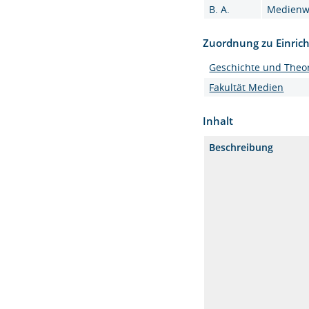
B. A.
Medienwi
Zuordnung zu Einric
Geschichte und Theor
Fakultät Medien
Inhalt
Beschreibung