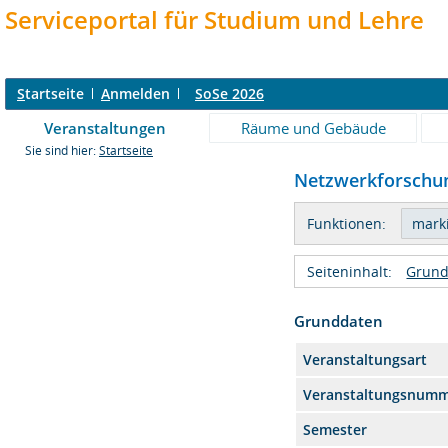
Serviceportal für Studium und Lehre
S
tartseite
A
nmelden
SoSe 2026
Veranstaltungen
Räume und Gebäude
Sie sind hier:
Startseite
Netzwerkforschung
Funktionen:
Seiteninhalt:
Grund
Grunddaten
Veranstaltungsart
Veranstaltungsnum
Semester