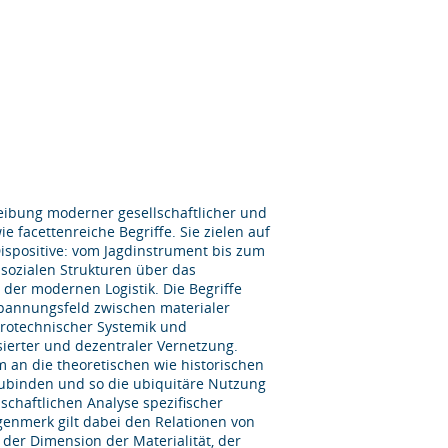
reibung moderner gesellschaftlicher und
facettenreiche Begriffe. Sie zielen auf
Dispositive: vom Jagdinstrument bis zum
 sozialen Strukturen über das
er modernen Logistik. Die Begriffe
 Spannungsfeld zwischen materialer
rotechnischer Systemik und
sierter und dezentraler Vernetzung.
um an die theoretischen wie historischen
ubinden und so die ubiquitäre Nutzung
schaftlichen Analyse spezifischer
enmerk gilt dabei den Relationen von
der Dimension der Materialität, der