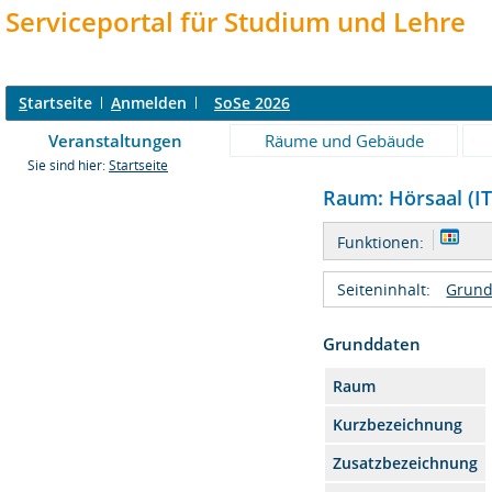
Serviceportal für Studium und Lehre
S
tartseite
A
nmelden
SoSe 2026
Veranstaltungen
Räume und Gebäude
Sie sind hier:
Startseite
Raum: Hörsaal (IT
Funktionen:
Seiteninhalt:
Grund
Grunddaten
Raum
Kurzbezeichnung
Zusatzbezeichnung