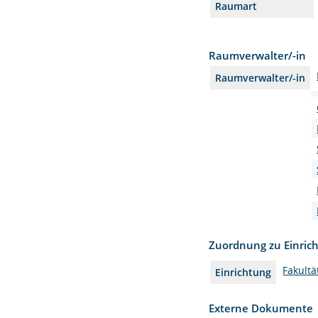
Raumart
Raumverwalter/-in
Raumverwalter/-in
Zuordnung zu Einric
Fakult
Einrichtung
Externe Dokumente