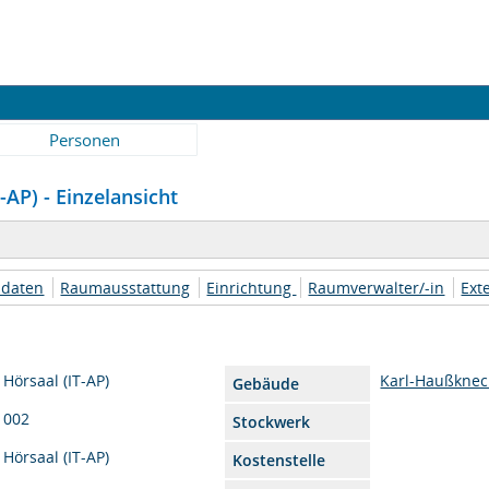
Personen
-AP) - Einzelansicht
daten
Raumausstattung
Einrichtung
Raumverwalter/-in
Ext
Hörsaal (IT-AP)
Karl-Haußknec
Gebäude
002
Stockwerk
Hörsaal (IT-AP)
Kostenstelle