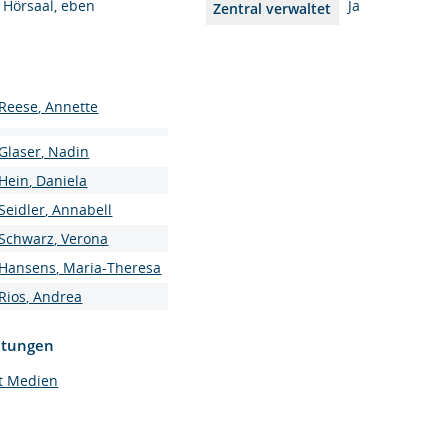
Hörsaal, eben
Ja
Zentral verwaltet
Reese, Annette
Glaser, Nadin
Hein, Daniela
Seidler, Annabell
Schwarz, Verona
Hansens, Maria-Theresa
Rios, Andrea
htungen
ät Medien