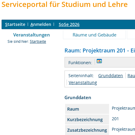
Serviceportal für Studium und Lehre
S
tartseite
A
nmelden
SoSe 2026
Veranstaltungen
Räume und Gebäude
Sie sind hier:
Startseite
Raum: Projektraum 201 - Ei
Funktionen:
Seiteninhalt:
Grunddaten
Rau
Veranstaltung
Grunddaten
Projektrau
Raum
201
Kurzbezeichnung
Projektrau
Zusatzbezeichnung