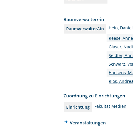
Raumverwalter/-in
Hein, Danie
Raumverwalter/-in
Reese, Anne
Glaser, Nad
Seidler, Ann
Schwarz, Ve
Hansens, Ma
Rios, Andre
Zuordnung zu Einrichtungen
Fakultät Medien
Einrichtung
Veranstaltungen