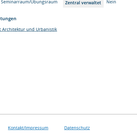
Seminarraum/Übungsraum
Nein
Zentral verwaltet
htungen
t Architektur und Urbanistik
Kontakt/Impressum
Datenschutz