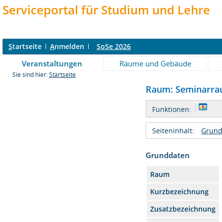
Serviceportal für Studium und Lehre
S
tartseite
A
nmelden
SoSe 2026
Veranstaltungen
Räume und Gebäude
Sie sind hier:
Startseite
Raum: Seminarrau
Funktionen:
Seiteninhalt:
Grund
Grunddaten
Raum
Kurzbezeichnung
Zusatzbezeichnung