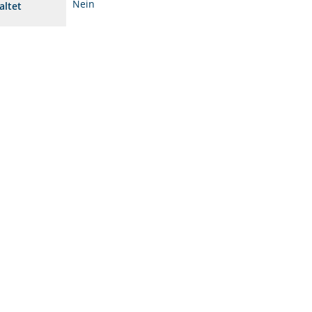
Nein
altet