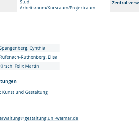
Stud.
Zentral verw
Arbeitsraum/Kursraum/Projektraum
Spangenberg, Cynthia
Rufenach-Ruthenberg, Elisa
Kirsch, Felix Martin
htungen
t Kunst und Gestaltung
erwaltung@gestaltung.uni-weimar.de