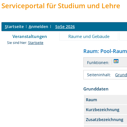
Serviceportal für Studium und Lehre
S
tartseite
A
nmelden
SoSe 2026
Veranstaltungen
Räume und Gebäude
Sie sind hier:
Startseite
Raum: Pool-Raum 
Funktionen:
Seiteninhalt:
Grund
Grunddaten
Raum
Kurzbezeichnung
Zusatzbezeichnung