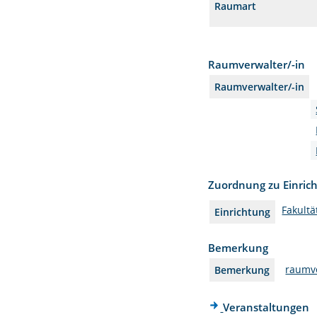
Raumart
Raumverwalter/-in
Raumverwalter/-in
Zuordnung zu Einric
Fakultä
Einrichtung
Bemerkung
raumv
Bemerkung
Veranstaltungen