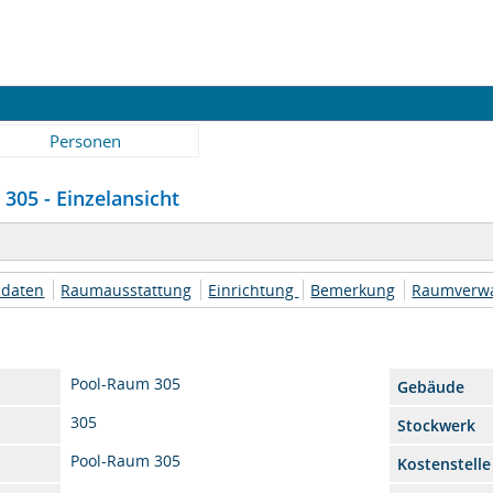
Personen
305 - Einzelansicht
daten
Raumausstattung
Einrichtung
Bemerkung
Raumverwa
Pool-Raum 305
Gebäude
305
Stockwerk
Pool-Raum 305
Kostenstelle