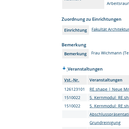
Arbeitsrau
Zuordnung zu Einrichtungen
Fakultät Architektu
Einrichtung
Bemerkung
Frau Wichmann (Tel
Bemerkung
Veranstaltungen
Vst.-Nr.
Veranstaltungen
126123101
RE.shape | Neue Mit
1510022
5. Kernmodul: RE.sh
1510022
5. Kernmodul: RE.sh
Abschlusspräsentat
Grundreinigung