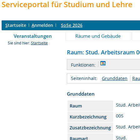
Serviceportal für Studium und Lehre
S
tartseite
A
nmelden
SoSe 2026
Veranstaltungen
Räume und Gebäude
Sie sind hier:
Startseite
Raum: Stud. Arbeitsraum 00
Funktionen:
Seiteninhalt:
Grunddaten
Rau
Grunddaten
Stud. Arbe
Raum
005
Kurzbezeichnung
Stud. Arbe
Zusatzbezeichnung
Stud.
Raumart