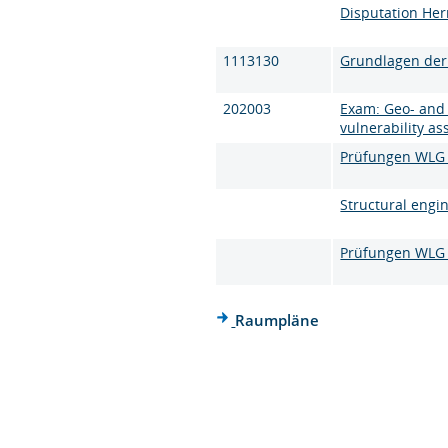
Disputation He
1113130
Grundlagen der
202003
Exam: Geo- and 
vulnerability a
Prüfungen WLG (
Structural engi
Prüfungen WLG (
Raumpläne