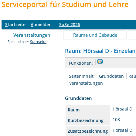
Serviceportal für Studium und Lehre
S
tartseite
A
nmelden
SoSe 2026
Veranstaltungen
Räume und Gebäude
Sie sind hier:
Startseite
Raum: Hörsaal D - Einzelan
Funktionen:
Seiteninhalt:
Grunddaten
Rau
Veranstaltungen
Grunddaten
Hörsaal D
Raum
108
Kurzbezeichnung
Hörsaal D
Zusatzbezeichnung