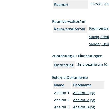
Hörsaal, a
Raumart
Raumverwalter/-in
Raumverwal
Raumverwalter/-in
Sukop, Fred
Sander, Hei
Zuordnung zu Einrichtungen
Servicezentrum fü
Einrichtung
Externe Dokumente
Name
Dateiname
Ansicht 1
Ansicht_1.jpg
Ansicht 2
Ansicht_2.jpg
Ansicht 3
Ansicht_3.jpg