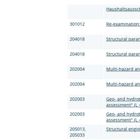
Haushaltsaussc
301012
Re-examination:
204018
Structural param
204018
Structural param
202004
Multi-hazard an
202004
Multi-hazard an
202003
Geo- and hydrot
assessment" (L 
202003
Geo- and hydrot
assessment" (L 
205013,
Structural engin
205033