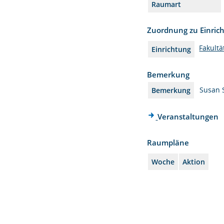
Raumart
Zuordnung zu Einric
Fakultä
Einrichtung
Bemerkung
Susan S
Bemerkung
Veranstaltungen
Raumpläne
Woche
Aktion