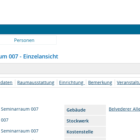
Personen
m 007 - Einzelansicht
daten
Raumausstattung
Einrichtung
Bemerkung
Veranstal
Seminarraum 007
Belvederer All
Gebäude
007
Stockwerk
Seminarraum 007
Kostenstelle