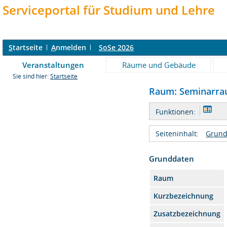
Serviceportal für Studium und Lehre
S
tartseite
A
nmelden
SoSe 2026
Veranstaltungen
Räume und Gebäude
Sie sind hier:
Startseite
Raum: Seminarrau
Funktionen:
Seiteninhalt:
Grund
Grunddaten
Raum
Kurzbezeichnung
Zusatzbezeichnung