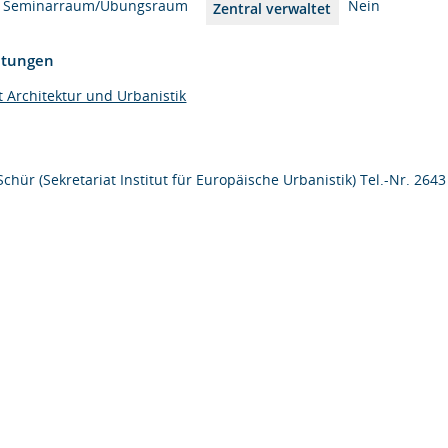
Seminarraum/Übungsraum
Nein
Zentral verwaltet
htungen
t Architektur und Urbanistik
chür (Sekretariat Institut für Europäische Urbanistik) Tel.-Nr. 2643