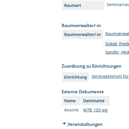
Seminarra
Raumart
Raumverwalter/-in
Raumverwal
Raumverwalter/-in
Sukop, Fred
Sander, Hei
Zuordnung zu Einrichtungen
Servicezentrum fü
Einrichtung
Externe Dokumente
Name
Dateiname
Ansicht
M7B_103.jpg
Veranstaltungen