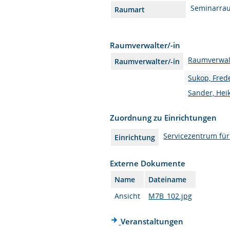
Seminarra
Raumart
Raumverwalter/-in
Raumverwal
Raumverwalter/-in
Sukop, Fred
Sander, Hei
Zuordnung zu Einrichtungen
Servicezentrum fü
Einrichtung
Externe Dokumente
Name
Dateiname
Ansicht
M7B_102.jpg
Veranstaltungen