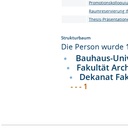
Promotionskolloqui
Raumreservierung I
Thesis-Präsentation
Strukturbaum
Die Person wurde
Bauhaus-Uni
Fakultät Arc
Dekanat Fak
- - - 1