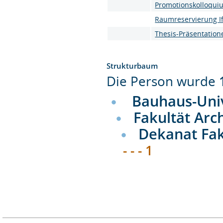
Promotionskolloqui
Raumreservierung I
Thesis-Präsentation
Strukturbaum
Die Person wurde
Bauhaus-Uni
Fakultät Arc
Dekanat Fak
- - - 1