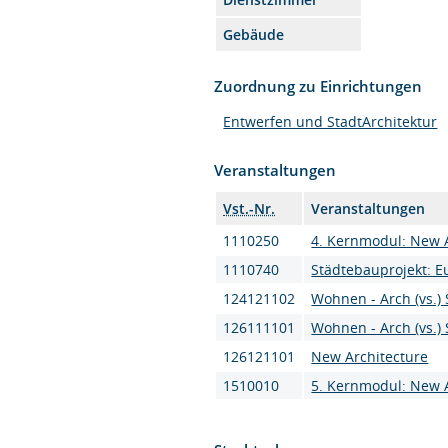
Gebäude
Zuordnung zu Einrichtungen
Entwerfen und StadtArchitektur
Veranstaltungen
Vst.-Nr.
Veranstaltungen
1110250
4. Kernmodul: New 
1110740
Städtebauprojekt: 
124121102
Wohnen - Arch (vs.) 
126111101
Wohnen - Arch (vs.) 
126121101
New Architecture
1510010
5. Kernmodul: New 