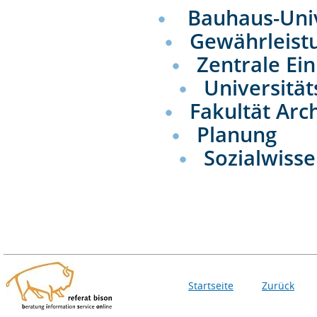
Bauhaus-Uni
Gewährleist
Zentrale Ei
Universitä
Fakultät Arc
Planung
Sozialwiss
Startseite
Zurück