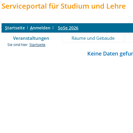
Serviceportal für Studium und Lehre
S
tartseite
A
nmelden
SoSe 2026
Veranstaltungen
Räume und Gebäude
Sie sind hier:
Startseite
Keine Daten gefu