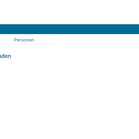
Personen
nden